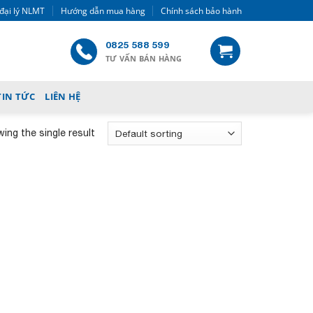
đại lý NLMT
Hướng dẫn mua hàng
Chính sách bảo hành
0825 588 599
TƯ VẤN BÁN HÀNG
TIN TỨC
LIÊN HỆ
ing the single result