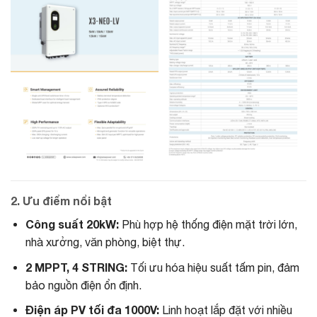
2. Ưu điểm nổi bật
Công suất 20kW:
Phù hợp hệ thống điện mặt trời lớn,
nhà xưởng, văn phòng, biệt thự.
2 MPPT, 4 STRING:
Tối ưu hóa hiệu suất tấm pin, đảm
bảo nguồn điện ổn định.
Điện áp PV tối đa 1000V:
Linh hoạt lắp đặt với nhiều