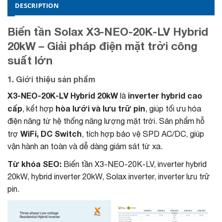
DESCRIPTION
Biến tần Solax X3-NEO-20K-LV Hybrid
20kW – Giải pháp điện mặt trời công
suất lớn
1. Giới thiệu sản phẩm
X3-NEO-20K-LV Hybrid 20kW
inverter hybrid cao
là
cấp
hòa lưới và lưu trữ pin
, kết hợp
, giúp tối ưu hóa
điện năng từ hệ thống năng lượng mặt trời. Sản phẩm hỗ
WiFi, DC Switch
trợ
, tích hợp bảo vệ SPD AC/DC, giúp
vận hành an toàn và dễ dàng giám sát từ xa.
Từ khóa SEO:
Biến tần X3-NEO-20K-LV, inverter hybrid
20kW, hybrid inverter 20kW, Solax inverter, inverter lưu trữ
pin.