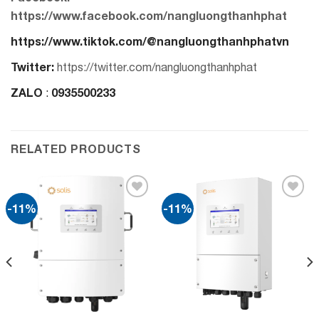
https://www.facebook.com/nangluongthanhphat
https://www.tiktok.com/@nangluongthanhphatvn
Twitter:
https://twitter.com/nangluongthanhphat
ZALO
0935500233
:
RELATED PRODUCTS
-11%
-11%
Add to
Add to
wishlist
wishlist