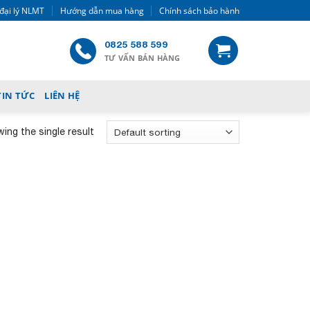
đại lý NLMT
Hướng dẫn mua hàng
Chính sách bảo hành
0825 588 599
TƯ VẤN BÁN HÀNG
TIN TỨC
LIÊN HỆ
ing the single result