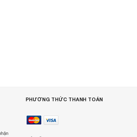
PHƯƠNG THỨC THANH TOÁN
nhận