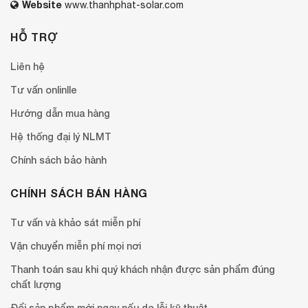
Website
www.thanhphat-solar.com
HỖ TRỢ
Liên hệ
Tư vấn onlinlle
Hướng dẫn mua hàng
Hệ thống đại lý NLMT
Chính sách bảo hành
CHÍNH SÁCH BÁN HÀNG
Tư vấn và khảo sát miễn phí
Vận chuyển miễn phí mọi nơi
Thanh toán sau khi quý khách nhận được sản phẩm đúng
chất lượng
Đổi sản phẩm mới ngay nếu do lỗi kỹ thuật