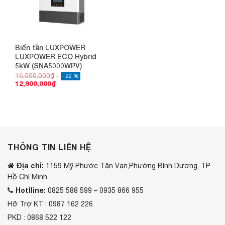
Biến tần LUXPOWER
LUXPOWER ECO Hybrid
5kW (SNA5000WPV)
16,500,000
₫
- 22 %
12,900,000
₫
THÔNG TIN LIÊN HỆ
Địa chỉ:
1159 Mỹ Phước Tận Vạn,Phường Bình Dương, TP
Hồ Chí Minh
Hotlline:
0825 588 599 – 0935 866 955
Hỡ Trợ KT : 0987 162 226
PKD : 0868 522 122