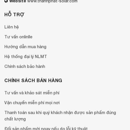
Website
www.thanhphat-solar.com
HỖ TRỢ
Liên hệ
Tư vấn onlinlle
Hướng dẫn mua hàng
Hệ thống đại lý NLMT
Chính sách bảo hành
CHÍNH SÁCH BÁN HÀNG
Tư vấn và khảo sát miễn phí
Vận chuyển miễn phí mọi nơi
Thanh toán sau khi quý khách nhận được sản phẩm đúng
chất lượng
Đổi sản phẩm mới ngay nếu do lỗi kỹ thuật