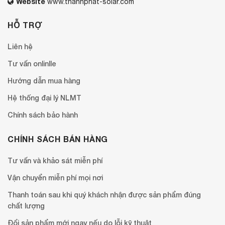
Website
www.thanhphat-solar.com
HỖ TRỢ
Liên hệ
Tư vấn onlinlle
Hướng dẫn mua hàng
Hệ thống đại lý NLMT
Chính sách bảo hành
CHÍNH SÁCH BÁN HÀNG
Tư vấn và khảo sát miễn phí
Vận chuyển miễn phí mọi nơi
Thanh toán sau khi quý khách nhận được sản phẩm đúng
chất lượng
Đổi sản phẩm mới ngay nếu do lỗi kỹ thuật