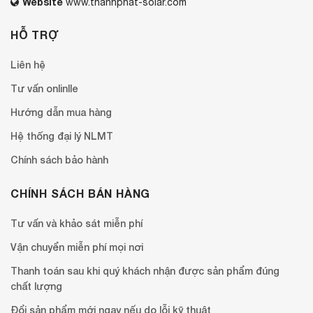
Website
www.thanhphat-solar.com
HỖ TRỢ
Liên hệ
Tư vấn onlinlle
Hướng dẫn mua hàng
Hệ thống đại lý NLMT
Chính sách bảo hành
CHÍNH SÁCH BÁN HÀNG
Tư vấn và khảo sát miễn phí
Vận chuyển miễn phí mọi nơi
Thanh toán sau khi quý khách nhận được sản phẩm đúng
chất lượng
Đổi sản phẩm mới ngay nếu do lỗi kỹ thuật