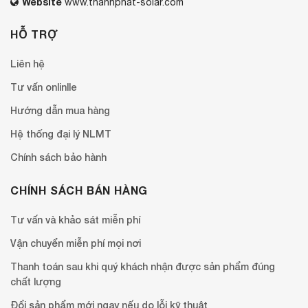
Website
www.thanhphat-solar.com
HỖ TRỢ
Liên hệ
Tư vấn onlinlle
Hướng dẫn mua hàng
Hệ thống đại lý NLMT
Chính sách bảo hành
CHÍNH SÁCH BÁN HÀNG
Tư vấn và khảo sát miễn phí
Vận chuyển miễn phí mọi nơi
Thanh toán sau khi quý khách nhận được sản phẩm đúng
chất lượng
Đổi sản phẩm mới ngay nếu do lỗi kỹ thuật