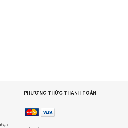
PHƯƠNG THỨC THANH TOÁN
nhận