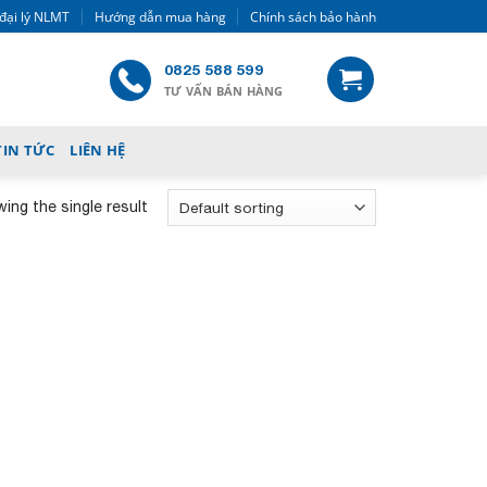
đại lý NLMT
Hướng dẫn mua hàng
Chính sách bảo hành
0825 588 599
TƯ VẤN BÁN HÀNG
TIN TỨC
LIÊN HỆ
ing the single result