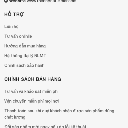
Website
www.thanhphat-solar.com
HỖ TRỢ
Liên hệ
Tư vấn onlinlle
Hướng dẫn mua hàng
Hệ thống đại lý NLMT
Chính sách bảo hành
CHÍNH SÁCH BÁN HÀNG
Tư vấn và khảo sát miễn phí
Vận chuyển miễn phí mọi nơi
Thanh toán sau khi quý khách nhận được sản phẩm đúng
chất lượng
Đổi sản phẩm mới ngay nếu do lỗi kỹ thuật